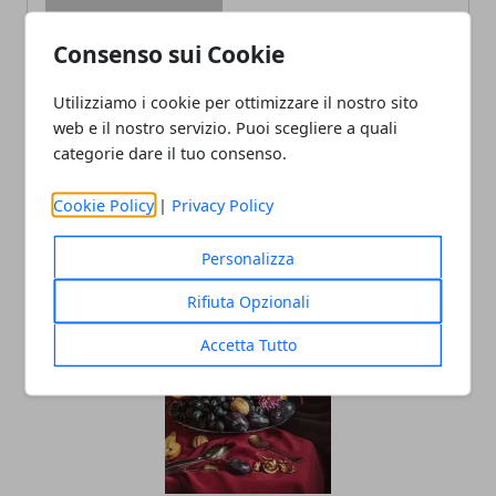
Consenso sui Cookie
Redazione
Utilizziamo i cookie per ottimizzare il nostro sito
web e il nostro servizio. Puoi scegliere a quali
categorie dare il tuo consenso.
Cookie Policy
|
Privacy Policy
Personalizza
ARTICOLI CORRELATI
Rifiuta Opzionali
Accetta Tutto