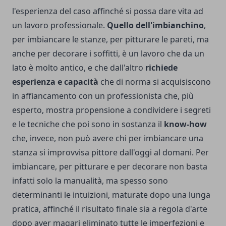
l'esperienza del caso affinché si possa dare vita ad
un lavoro professionale.
Quello dell'imbianchino
,
per imbiancare le stanze, per pitturare le pareti, ma
anche per decorare i soffitti, è un lavoro che da un
lato è molto antico, e che dall'altro
richiede
esperienza e capacità
che di norma si acquisiscono
in affiancamento con un professionista che, più
esperto, mostra propensione a condividere i segreti
e le tecniche che poi sono in sostanza il
know-how
che, invece, non può avere chi per imbiancare una
stanza si improvvisa pittore dall'oggi al domani. Per
imbiancare, per pitturare e per decorare non basta
infatti solo la manualità, ma spesso sono
determinanti le intuizioni, maturate dopo una lunga
pratica, affinché il risultato finale sia a regola d'arte
dopo aver magari eliminato tutte le imperfezioni e