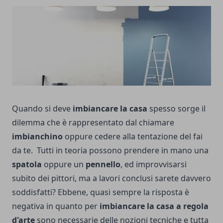
Quando si deve
imbiancare la casa
spesso sorge il
dilemma che è rappresentato dal chiamare
imbianchino
oppure cedere alla tentazione del fai
da te. Tutti in teoria possono prendere in mano una
spatola
oppure un
pennello
, ed improvvisarsi
subito dei pittori, ma a lavori conclusi sarete davvero
soddisfatti? Ebbene, quasi sempre la risposta è
negativa in quanto per
imbiancare la casa a regola
d'arte
sono necessarie delle nozioni tecniche e tutta