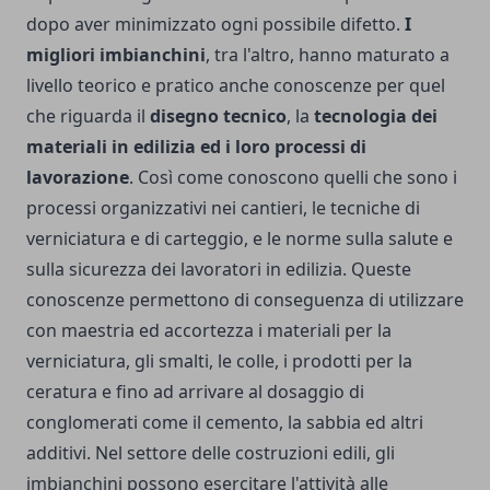
dopo aver minimizzato ogni possibile difetto.
I
migliori imbianchini
, tra l'altro, hanno maturato a
livello teorico e pratico anche conoscenze per quel
che riguarda il
disegno tecnico
, la
tecnologia dei
materiali in edilizia ed i loro processi di
lavorazione
. Così come conoscono quelli che sono i
processi organizzativi nei cantieri, le tecniche di
verniciatura e di carteggio, e le norme sulla salute e
sulla sicurezza dei lavoratori in edilizia. Queste
conoscenze permettono di conseguenza di utilizzare
con maestria ed accortezza i materiali per la
verniciatura, gli smalti, le colle, i prodotti per la
ceratura e fino ad arrivare al dosaggio di
conglomerati come il cemento, la sabbia ed altri
additivi. Nel settore delle costruzioni edili, gli
imbianchini possono esercitare l'attività alle