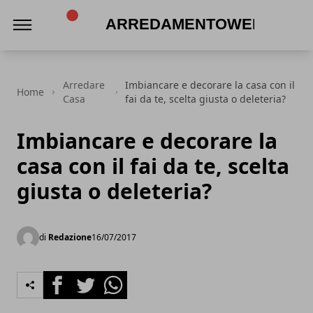
Arredamentoweb
Arredare
Imbiancare e decorare la casa con il
Home
Casa
fai da te, scelta giusta o deleteria?
Imbiancare e decorare la
casa con il fai da te, scelta
giusta o deleteria?
di
Redazione
16/07/2017
Facebook
Twitter
Whatsapp