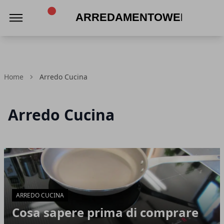
Arredamentoweb
Home
Arredo Cucina
Arredo Cucina
Articoli in Evidenza
ARREDO CUCINA
Cosa sapere prima di comprare