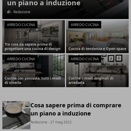
un piano a induzione
di
- Redazione
ARREDO CUCINA
ARREDO CUCINA
Tre cose da sapere prima di
progettare una cucina di design
Cucina di tendenza e Open space
ARREDO CUCINA
ARREDO CUCINA
Cucina con penisola; tutti i modi
Cucina: i modi originali di
di viverla
arredarla
Cosa sapere prima di comprare
un piano a induzione
Redazione
- 27 mag 2022