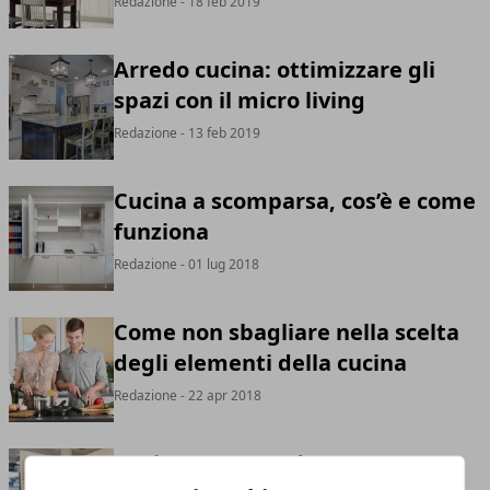
Redazione
- 18 feb 2019
Arredo cucina: ottimizzare gli
spazi con il micro living
Redazione
- 13 feb 2019
Cucina a scomparsa, cos’è e come
funziona
Redazione
- 01 lug 2018
Come non sbagliare nella scelta
degli elementi della cucina
Redazione
- 22 apr 2018
Cucina 2018, tendenze per