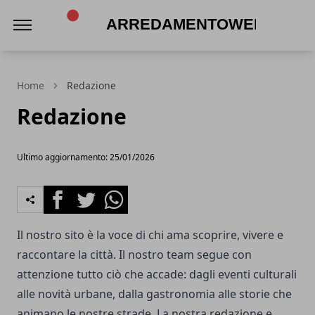
Arredamentoweb
Home
Redazione
Redazione
Ultimo aggiornamento: 25/01/2026
Facebook
Twitter
Whatsapp
Il nostro sito è la voce di chi ama scoprire, vivere e
raccontare la città. Il nostro team segue con
attenzione tutto ciò che accade: dagli eventi culturali
alle novità urbane, dalla gastronomia alle storie che
animano le nostre strade. La nostra redazione e