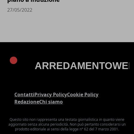
27/05/2022
Contatti
Privacy Policy
Cookie Policy
Redazione
Chi siamo
Questo sito non rappresenta una testata giornalistica in quanto viene
aggiornato senza alcuna periodicità. Non può pertanto considerarsi un
prodotto editoriale ai sensi della legge n° 62 del 7 marzo 2001.