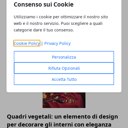
Consenso sui Cookie
Utilizziamo i cookie per ottimizzare il nostro sito
web e il nostro servizio. Puoi scegliere a quali
categorie dare il tuo consenso.
Cookie Policy
|
Privacy Policy
ARTICOLI CORRELATI
Personalizza
Rifiuta Opzionali
Accetta Tutto
Quadri vegetali: un elemento di design
per decorare gli interni con eleganza