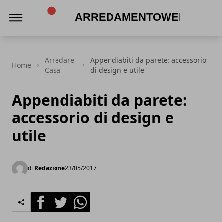
Arredamentoweb
Arredare
Appendiabiti da parete: accessorio
Home
Casa
di design e utile
Appendiabiti da parete:
accessorio di design e
utile
di
Redazione
23/05/2017
Facebook
Twitter
Whatsapp