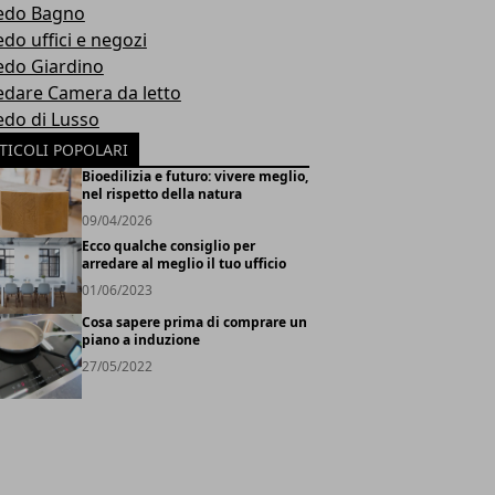
edo Bagno
edo uffici e negozi
edo Giardino
edare Camera da letto
edo di Lusso
TICOLI POPOLARI
Bioedilizia e futuro: vivere meglio,
nel rispetto della natura
09/04/2026
Ecco qualche consiglio per
arredare al meglio il tuo ufficio
01/06/2023
Cosa sapere prima di comprare un
piano a induzione
27/05/2022