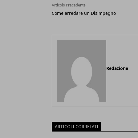
Articolo Precedente
Come arredare un Disimpegno
Redazione
ARTICOLI CORRELATI