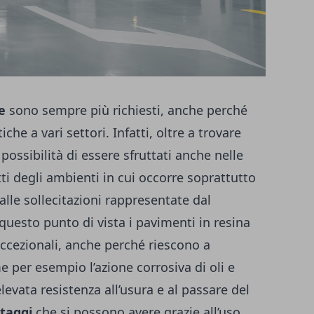
e
sono sempre più richiesti, anche perché
iche a vari settori. Infatti, oltre a trovare
possibilità di essere sfruttati anche nelle
tti degli ambienti in cui occorre soprattutto
alle sollecitazioni rappresentate dal
 questo punto di vista i pavimenti in resina
eccezionali, anche perché riescono a
e per esempio l’azione corrosiva di oli e
levata resistenza all’usura e al passare del
ntaggi
che si possono avere grazie all’uso