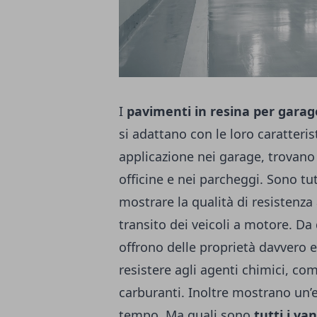
I
pavimenti in resina per garag
si adattano con le loro caratterist
applicazione nei garage, trovano 
officine e nei parcheggi. Sono tu
mostrare la qualità di resistenza 
transito dei veicoli a motore. Da
offrono delle proprietà davvero 
resistere agli agenti chimici, com
carburanti. Inoltre mostrano un’e
tempo. Ma quali sono
tutti i va