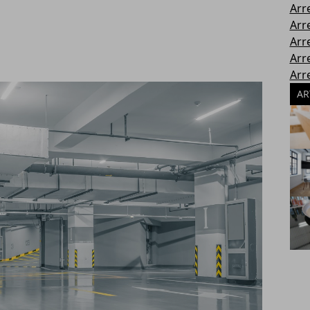
Arr
Arr
Arr
Arr
Arr
AR