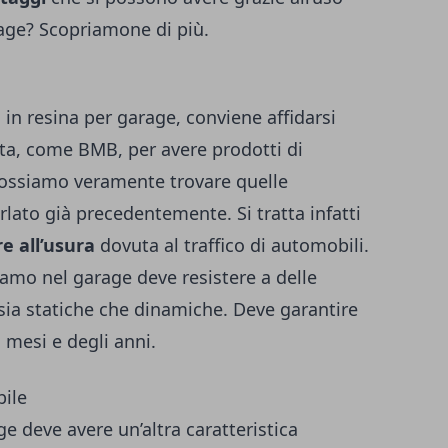
rage? Scopriamone di più.
n resina per garage, conviene affidarsi
ata, come
BMB
, per avere prodotti di
possiamo veramente trovare quelle
rlato già precedentemente. Si tratta infatti
re all’usura
dovuta al traffico di automobili.
ziamo nel garage deve resistere a delle
 sia statiche che dinamiche. Deve garantire
 mesi e degli anni.
bile
ge deve avere un’altra caratteristica