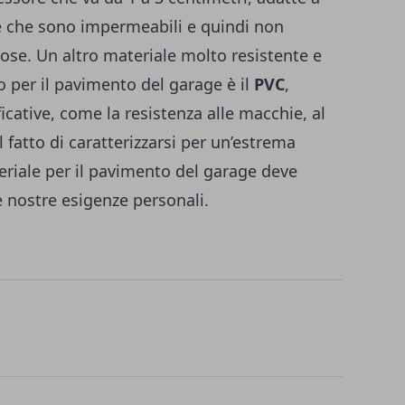
e che sono impermeabili e quindi non
ose. Un altro materiale molto resistente e
to per il pavimento del garage è il
PVC
,
icative, come la resistenza alle macchie, al
l fatto di caratterizzarsi per un’estrema
teriale per il pavimento del garage deve
 nostre esigenze personali.