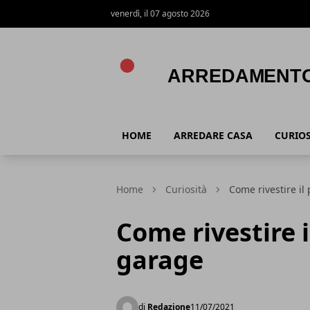
venerdì, il 07 agosto 2026
Arredamentoweb
HOME
ARREDARE CASA
CURIOS
Home
Curiosità
Come rivestire il
Come rivestire 
garage
di
Redazione
11/07/2021