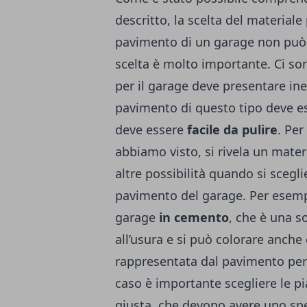
descritto, la scelta del materiale
pavimento di un garage non può 
scelta è molto importante. Ci s
per il garage deve presentare i
pavimento di questo tipo deve es
deve essere
facile da pulire
. Pe
abbiamo visto, si rivela un mater
altre possibilità quando si sceglie
pavimento del garage. Per esemp
garage
in cemento
, che è una s
all’usura e si può colorare anche 
rappresentata dal pavimento pe
caso è importante scegliere le pia
giusta, che devono avere uno spe