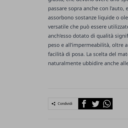
passare sopra anche con l’auto, 
assorbono sostanze liquide o ole
versatile che può essere utilizza
anch’esso dotato di qualità signif
peso e all’impermeabilità, oltre a
facilità di posa. La scelta del ma
naturalmente ubbidire anche alle
Facebook
Twitter
Whatsapp
Condividi