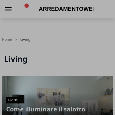
Arredamentoweb
Home
Living
Living
Articoli in Evidenza
LIVING
Come illuminare il salotto