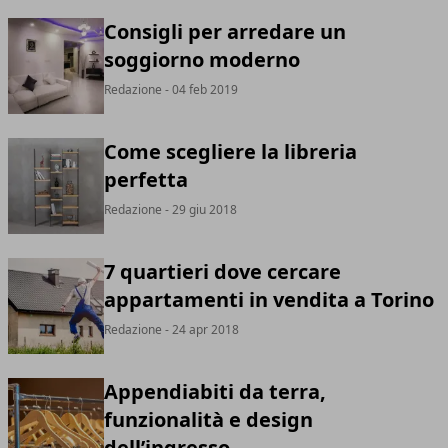
Consigli per arredare un
soggiorno moderno
Redazione
- 04 feb 2019
Come scegliere la libreria
perfetta
Redazione
- 29 giu 2018
7 quartieri dove cercare
appartamenti in vendita a Torino
Redazione
- 24 apr 2018
Appendiabiti da terra,
funzionalità e design
dell’ingresso