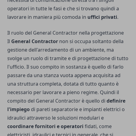
necessità di comunicazione diretta tra i singoli
operatori in tutte le fasi e che si trovano quindi a
lavorare in maniera più comoda in
uffici privati
.
Il ruolo del General Contractor nella progettazione
Il
General Contractor
non si occupa soltanto della
gestione dell'arredamento di un ambiente, ma
svolge un ruolo di tramite e di progettazione di tutto
l'ufficio. Il suo compito in sostanza è quello di farlo
passare da una stanza vuota appena acquisita ad
una struttura completa, dotata di tutto quanto è
necessario per lavorare a pieno regime. Quindi il
compito del General Contractor è quello di
definire
l'impiego
di pareti separatorie e impianti elettrici o
idraulici attraverso le soluzioni modulari e
coordinare fornitori e operatori
fidati, come
elettricisti, idraulici e tecnici in generale, che si