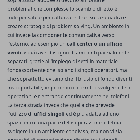
soprattutto laddove si devono affrontare
problematiche complesse lo scambio diretto è
indispensabile per rafforzare il senso di squadra e
creare strategie di problem solving. Un ambiente in
cui invece la componente comunicativa verso
l'esterno, ad esempio un
call center o un ufficio
vendite
può aver bisogno di ambienti parzialmente
separati, grazie all'impiego di setti in materiale
fonoassorbente che isolano i singoli operatori, ma
che soprattutto evitano che il brusio di fondo diventi
insopportabile, impedendo il corretto svolgersi delle
operazioni e rientrando continuamente nei telefoni.
La terza strada invece che quella che prevede
l'utilizzo di
uffici singoli
ed è più adatta ad uno
spazio in cui una parte delle operazioni si debba
svolgere in un ambiente condiviso, ma non vi sia