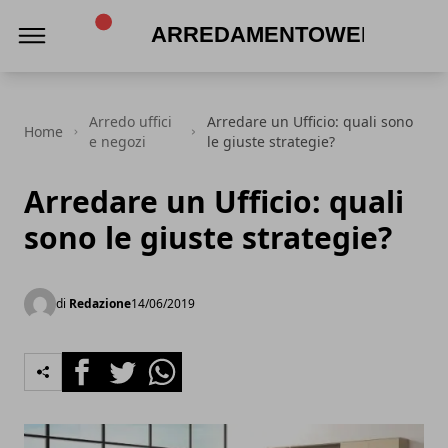
Arredamentoweb
Arredo uffici
Arredare un Ufficio: quali sono
Home
e negozi
le giuste strategie?
Arredare un Ufficio: quali
sono le giuste strategie?
di
Redazione
14/06/2019
Facebook
Twitter
Whatsapp