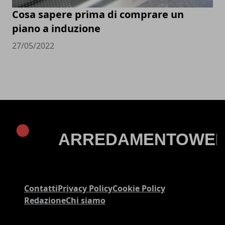
Cosa sapere prima di comprare un
piano a induzione
27/05/2022
Contatti
Privacy Policy
Cookie Policy
Redazione
Chi siamo